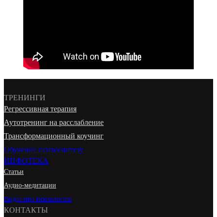
ТРЕНИНГИ
Регрессивная терапия
Аутотренинг на расслабление
Трансформационный коучинг
Обучение психосинтезу
ИНФОТЕКА
Статьи
Аудио-медитации
Видео про психологию
КОНТАКТЫ