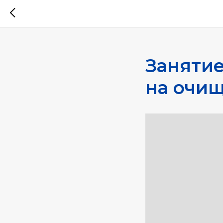
Заняти
на очищ