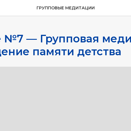
ГРУППОВЫЕ МЕДИТАЦИИ
е №7 — Групповая мед
ение памяти детства