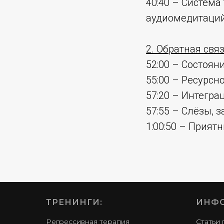
40:40 – Систем
аудиомедитаци
2. Обратная свя
52:00 – Состоя
55:00 – Ресурсн
57:20 – Интегра
57:55 – Слёзы, 
1:00:50 – Прият
ТРЕНИНГИ:
ИНФО
Регрессивная терапия
Статьи 