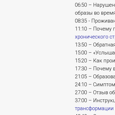
06:50 – Наруше
образы во врем
08:35 - Прожива
11:10 – Почему 
хронического ст
13:50 – Обратн
15:00 – «Услыша
15:20 – Как про
17:30 – Почему 
21:05 – Образов
24:10 – Симпто
27:00 – Отзыв о
37:00 – Инстру
трансформации 