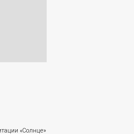
итации «Солнце»