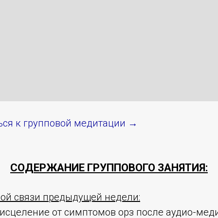
ся к групповой медитации →
СОДЕРЖАНИЕ ГРУППОВОГО ЗАНЯТИЯ:
ной связи предыдущей недели:
 исцеление от симптомов орз после аудио-мед