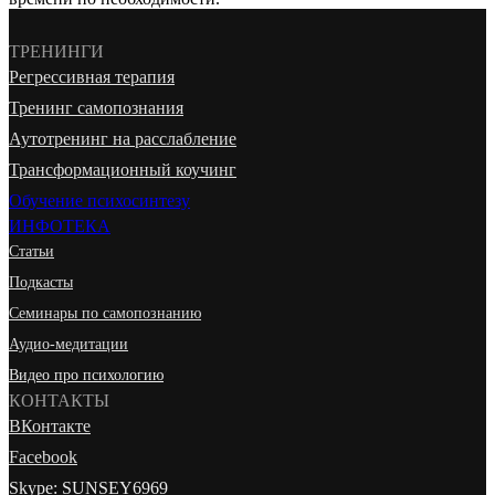
ТРЕНИНГИ
Регрессивная терапия
Тренинг самопознания
Аутотренинг на расслабление
Трансформационный коучинг
Обучение психосинтезу
ИНФОТЕКА
Статьи
Подкасты
Семинары по самопознанию
Аудио-медитации
Видео про психологию
КОНТАКТЫ
ВКонтакте
Facebook
Skype: SUNSEY6969