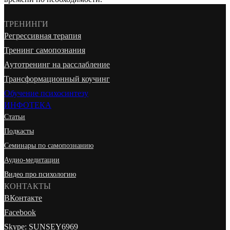
ТРЕНИНГИ
Регрессивная терапия
Тренинг самопознания
Аутотренинг на расслабление
Трансформационный коучинг
Обучение психосинтезу
ИНФОТЕКА
Статьи
Подкасты
Семинары по самопознанию
Аудио-медитации
Видео про психологию
КОНТАКТЫ
ВКонтакте
Facebook
Skype: SUNSEY6969