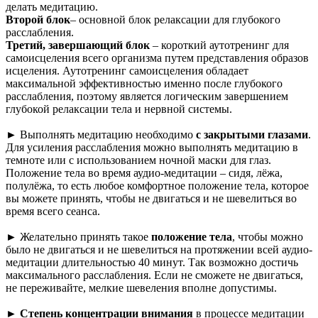
делать медитацию.
Второй блок
– основной блок релаксации для глубокого
расслабления.
Третий, завершающий блок
– короткий аутотренинг для
самоисцеления всего организма путем представления образов
исцеления. Аутотренинг самоисцеления обладает
максимальной эффективностью именно после глубокого
расслабления, поэтому является логическим завершением
глубокой релаксации тела и нервной системы.
► Выполнять медитацию необходимо
с закрытыми глазами
.
Для усиления расслабления можно выполнять медитацию в
темноте или с использованием ночной маски для глаз.
Положение тела во время аудио-медитации – сидя, лёжа,
полулёжа, то есть любое комфортное положение тела, которое
вы можете принять, чтобы не двигаться и не шевелиться во
время всего сеанса.
► Желательно принять такое
положение тела
, чтобы можно
было не двигаться и не шевелиться на протяжении всей аудио-
медитации длительностью 40 минут. Так возможно достичь
максимального расслабления. Если не сможете не двигаться,
не переживайте, мелкие шевеления вполне допустимы.
►
Степень концентрации внимания
в процессе медитации