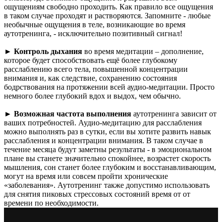
ощущениям свободно проходить. Как правило все ощущения
в таком случае проходят и растворяются. Запомните - любые
необычные ощущения в теле, возникающие во время
аутотренинга, - исключительно позитивный сигнал!
►
Контроль дыхания
во время медитации – дополнение,
которое будет способствовать ещё более глубокому
расслаблению всего тела, повышенной концентрации
внимания и, как следствие, сохранению состояния
бодрствования на протяжении всей аудио-медитации. Просто
немного более глубокий вдох и выдох, чем обычно.
►
Возможная частота выполнения
аутотренинга зависит от
ваших потребностей. Аудио-медитацию для расслабления
можно выполнять раз в сутки, если вы хотите развить навык
расслабления и концентрации внимания. В таком случае в
течение месяца будут заметны результаты - в эмоциональном
плане вы станете значительно спокойнее, возрастет скорость
мышления, сон станет более глубоким и восстанавливающим,
могут на время или совсем пройти хронические
«заболевания». Аутотренинг также допустимо использовать
для снятия пиковых стрессовых состояний время от от
времени по необходимости.