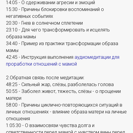
14:05 - О сдерживании агресии и эмоций
15:30 - Причины блокировки воспоминаний о
негативных событиях
20:30 - Гнев в солнечном сплетении
23:10 - Для чего трансформировать и исцелять
образа мамы
34:40 - Пример из практики трансформации образа
мамы
42:45 - Инструкция выполнения
аудиомедитации для
проработки отношений с мамой
2.Обратная связь после медитации:
48:25 - Сильный жар, слёзы, разболелась голова
50:55 - Заболел живот, тяжесть, слёзы - о прощении
матери
58:00 - Причины циклично-повторяющихся ситуаций в
личных отношениях - влияние образа матери на личные
отношения
1:05:30 - О взаимосвязи чувства долга и
ответственности перед мамой с чувством вины перед