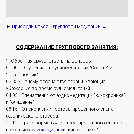
►
Присоединиться к групповой медитации →
СОДЕРЖАНИЕ ГРУППОВОГО ЗАНЯТИЯ:
1. Обратная связь, ответы на вопросы:
01:00 - Ощущения от аудиомедитаций "Солнце" и
"Позвоночник"
02:35 - Почему осознаются ограничивающие
убеждения во время аудиомедитаций
04:05 - Впечатления от аудиомедитаций "кинохроника"
и "очищение"
08:15 - О накоплении неотреагированного опыта
(хронического стресса)
11:11 - Трансформация неотреагированного опыта с
помощью
аудиомедитации
"кинохроника"