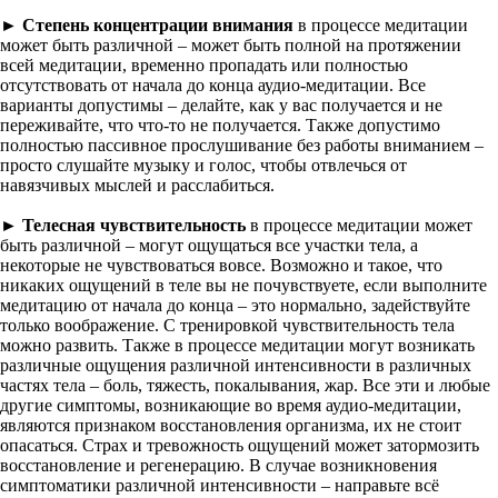
►
Степень концентрации внимания
в процессе медитации
может быть различной – может быть полной на протяжении
всей медитации, временно пропадать или полностью
отсутствовать от начала до конца аудио-медитации. Все
варианты допустимы – делайте, как у вас получается и не
переживайте, что что-то не получается. Также допустимо
полностью пассивное прослушивание без работы вниманием –
просто слушайте музыку и голос, чтобы отвлечься от
навязчивых мыслей и расслабиться.
►
Телесная чувствительность
в процессе медитации может
быть различной – могут ощущаться все участки тела, а
некоторые не чувствоваться вовсе. Возможно и такое, что
никаких ощущений в теле вы не почувствуете, если выполните
медитацию от начала до конца – это нормально, задействуйте
только воображение. С тренировкой чувствительность тела
можно развить. Также в процессе медитации могут возникать
различные ощущения различной интенсивности в различных
частях тела – боль, тяжесть, покалывания, жар. Все эти и любые
другие симптомы, возникающие во время аудио-медитации,
являются признаком восстановления организма, их не стоит
опасаться. Страх и тревожность ощущений может затормозить
восстановление и регенерацию. В случае возникновения
симптоматики различной интенсивности – направьте всё