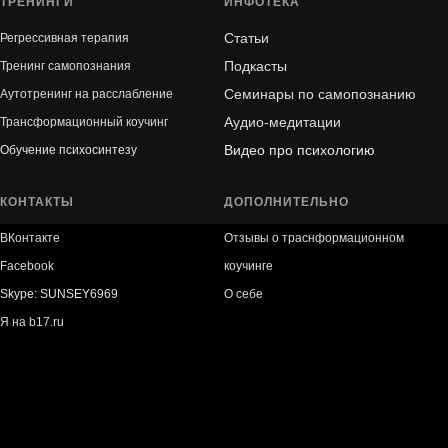
ТРЕНИНГИ
ИНФОТЕКА
Статьи
Регрессивная терапия
Подкасты
Тренинг самопознания
Семинары по самопознанию
Аутотренинг на расслабление
Аудио-медитации
Трансформационный коучинг
Видео про психологию
Обучение психосинтезу
КОНТАКТЫ
ДОПОЛНИТЕЛЬНО
ВКонтакте
Отзывы о траснформационном
Facebook
коучинге
Skype: SUNSEY6969
О себе
Я на b17.ru