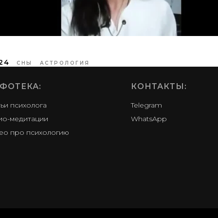
:24
СНЫ
АСТРОЛОГИЯ
ФОТЕКА
:
КОНТАКТЫ:
тьи психолога
Telegram
ио-медитации
WhatsApp
ео про психологию