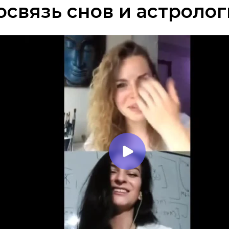
связь снов и астроло