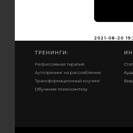
2021-08-20 19
ТРЕНИНГИ:
ИН
Регрессивная терапия
Ста
Аутотренинг на расслабление
Ауд
Трансформационный коучинг
Вид
Обучение психосинтезу