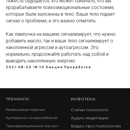
тяжесть ощущается, это может означать, что вы
прорабатываете психоэмоциональные состояния,
которые были заложены в тело. Ваше тело подает
сигнал о проблеме, и это важно отметить.
Как лампочка на машине сигнализирует, что нужно
добавить масло, так и ваше тело сигнализирует о
накопленной агрессии и аутоагрессии. Это
нормально, продолжайте работать над собой и
выводить накопленную энергию.
2021-08-20 18:10
Эмоции
Проработка
ТРЕНИНГИ:
ИНФОТЕКА
:
Статьи психолога
Регрессивная терапия
Аудио-медитации
Аутотренинг на расслабление
Видео про психологию
Трансформационный коучинг