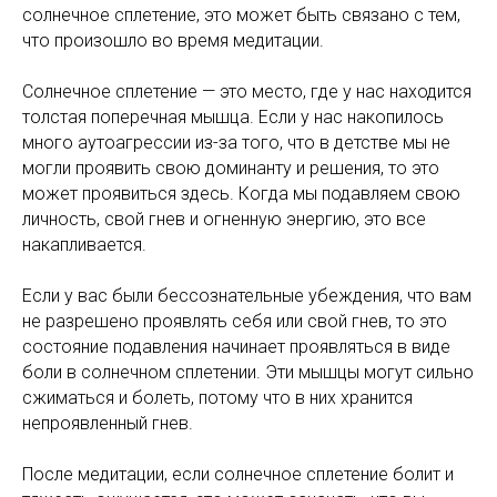
солнечное сплетение, это может быть связано с тем,
что произошло во время медитации.
Солнечное сплетение — это место, где у нас находится
толстая поперечная мышца. Если у нас накопилось
много аутоагрессии из-за того, что в детстве мы не
могли проявить свою доминанту и решения, то это
может проявиться здесь. Когда мы подавляем свою
личность, свой гнев и огненную энергию, это все
накапливается.
Если у вас были бессознательные убеждения, что вам
не разрешено проявлять себя или свой гнев, то это
состояние подавления начинает проявляться в виде
боли в солнечном сплетении. Эти мышцы могут сильно
сжиматься и болеть, потому что в них хранится
непроявленный гнев.
После медитации, если солнечное сплетение болит и