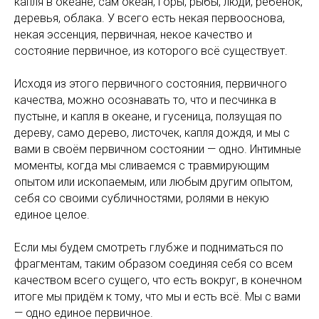
капля в океане, сам океан, горы, рыбы, люди, ребенок,
деревья, облака. У всего есть некая первооснова,
некая эссенция, первичная, некое качество и
состояние первичное, из которого всё существует.
Исходя из этого первичного состояния, первичного
качества, можно осознавать то, что и песчинка в
пустыне, и капля в океане, и гусеница, ползущая по
дереву, само дерево, листочек, капля дождя, и мы с
вами в своём первичном состоянии — одно. Интимные
моменты, когда мы сливаемся с травмирующим
опытом или ископаемым, или любым другим опытом,
себя со своими субличностями, ролями в некую
единое целое.
Если мы будем смотреть глубже и подниматься по
фрагментам, таким образом соединяя себя со всем
качеством всего сущего, что есть вокруг, в конечном
итоге мы придём к тому, что мы и есть всё. Мы с вами
— одно единое первичное.