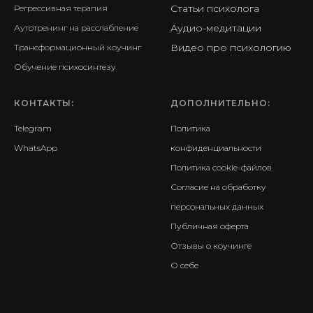
Статьи психолога
Регрессивная терапия
Аудио-медитации
Аутотренинг на расслабление
Видео про психологию
Трансформационный коучинг
Обучение психосинтезу
КОНТАКТЫ:
ДОПОЛНИТЕЛЬНО:
Telegram
Политика
WhatsApp
конфиденциальности
Политика cookie-файлов
Согласие на обработку
персональных данных
Публичная оферта
Отзывы о коучинге
О себе