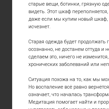
старые вещи, ботинки, грязную од
видеть. Этот шкаф переполняется,
даже если мы купим новый шкаф, с
исчезнет.
Старая одежда будет продолжать г
осознанно, не достанем оттуда и н
сделаем это, ничего не изменится
хронических заболеваний или неп
Ситуация похожа на то, как мы мо
Но воспаление всё равно вернётся
означает, что началась трансфор
Медитация помогает найти и прор