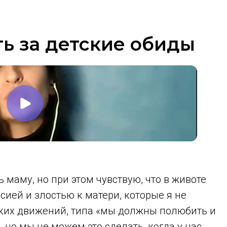
ть за детские обиды
ь маму, но при этом чувствую, что в животе
ссией и злостью к матери, которые я не
еских движений, типа «мы должны полюбить и
 но мы не можем это сделать, когда у нас