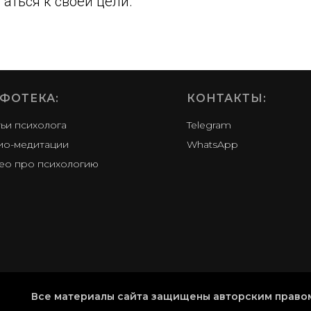
гаться к своей цели.
ФОТЕКА
:
КОНТАКТЫ:
тьи психолога
Telegram
ио-медитации
WhatsApp
ео про психологию
Все материалы сайта защищены авторским право