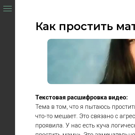
Как простить ма
Текстовая расшифровка видео:
Тема в том, что я пытаюсь простит
что-то мешает. Это связано с агре
проявила. У нас есть куча логич
простить маму». Это замечательно,