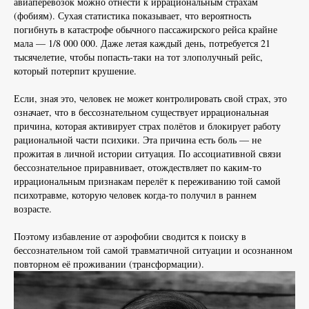
авиаперевозок можно отнести к иррациональным страхам
(фобиям). Сухая статистика показывает, что вероятность
погибнуть в катастрофе обычного пассажирского рейса крайне
мала — 1/8 000 000. Даже летая каждый день, потребуется 21
тысячелетие, чтобы попасть-таки на тот злополучный рейс,
который потерпит крушение.
Если, зная это, человек не может контролировать свой страх, это
означает, что в бессознательном существует иррациональная
причина, которая активирует страх полётов и блокирует работу
рациональной части психики. Эта причина есть боль — не
прожитая в личной истории ситуация. По ассоциативной связи
бессознательное приравнивает, отождествляет по каким-то
иррациональным признакам перелёт к переживанию той самой
психотравме, которую человек когда-то получил в раннем
возрасте.
Поэтому избавление от аэрофобии сводится к поиску в
бессознательном той самой травматичной ситуации и осознанном
повторном её проживании (трансформации).