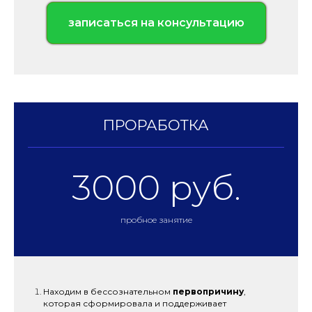
записаться на консультацию
ПРОРАБОТКА
3000 руб.
пробное занятие
Находим в бессознательном
первопричину
,
которая сформировала и поддерживает