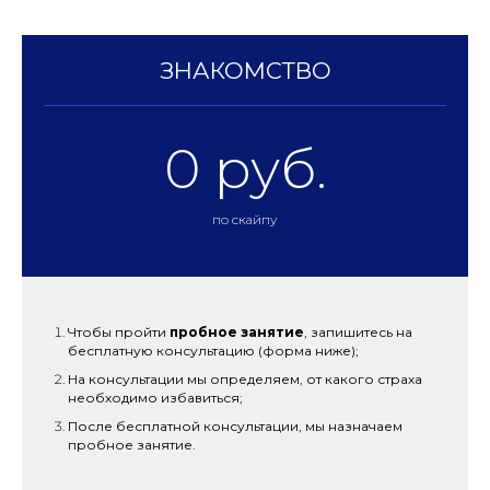
ЗНАКОМСТВО
0 руб.
по скайпу
Чтобы пройти
пробное занятие
, запишитесь на
бесплатную консультацию (форма ниже);
На консультации мы определяем, от какого страха
необходимо избавиться;
После бесплатной консультации, мы назначаем
пробное занятие.