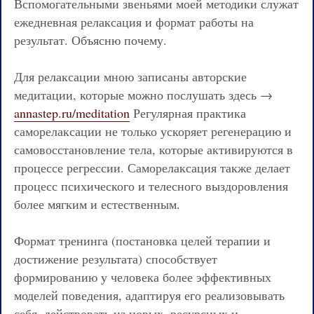
Вспомогательными звеньями моей методики служат
ежедневная релаксация и формат работы на
результат. Объясню почему.
Для релаксации мною записаны авторские
медитации, которые можно послушать здесь →
annastep.ru/meditation
Регулярная практика
саморелаксации не только ускоряет регенерацию и
самовосстановление тела, которые активируются в
процессе регрессии. Саморелаксация также делает
процесс психического и телесного выздоровления
более мягким и естественным.
Формат тренинга (постановка целей терапии и
достижение результата) способствует
формированию у человека более эффективных
моделей поведения, адаптируя его реализовывать
себя, действовать из новых, ресурсных и