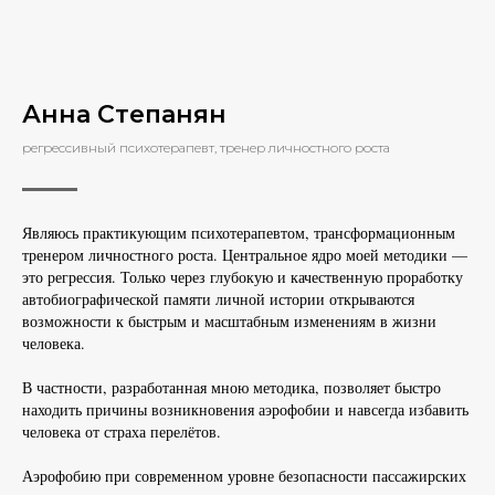
Анна Степанян
регрессивный психотерапевт, тренер личностного роста
Являюсь практикующим психотерапевтом, трансформационным
тренером личностного роста. Центральное ядро моей методики —
это регрессия. Только через глубокую и качественную проработку
автобиографической памяти личной истории открываются
возможности к быстрым и масштабным изменениям в жизни
человека.
В частности, разработанная мною методика, позволяет быстро
находить причины возникновения аэрофобии и навсегда избавить
человека от страха перелётов.
Аэрофобию при современном уровне безопасности пассажирских