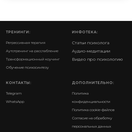
ТРЕНИНГИ:
ИНФОТЕКА
:
Статьи психолога
Регрессивная терапия
Аудио-медитации
Аутотренинг на расслабление
Видео про психологию
Трансформационный коучинг
Обучение психосинтезу
КОНТАКТЫ:
ДОПОЛНИТЕЛЬНО:
Telegram
Политика
WhatsApp
конфиденциальности
Политика cookie-файлов
Согласие на обработку
персональных данных