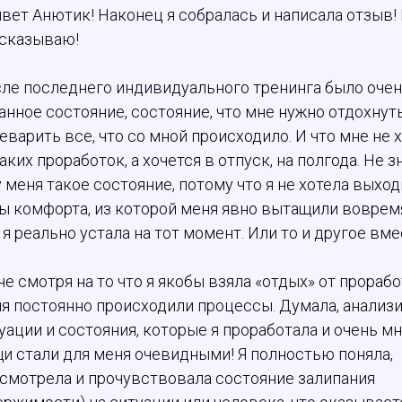
вет Анютик! Наконец я собралась и написала отзыв!
сказываю!
ле последнего индивидуального тренинга было оче
анное состояние, состояние, что мне нужно отдохнуть
еварить все, что со мной происходило. И что мне не 
аких проработок, а хочется в отпуск, на полгода. Не 
у меня такое состояние, потому что я не хотела выход
ы комфорта, из которой меня явно вытащили вовремя
 я реально устала на тот момент. Или то и другое вме
не смотря на то что я якобы взяла «отдых» от прорабо
я постоянно происходили процессы. Думала, анализ
уации и состояния, которые я проработала и очень м
и стали для меня очевидными! Я полностью поняла,
смотрела и прочувствовала состояние залипания