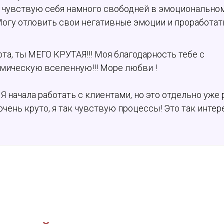
 чувствую себя намного свободней в эмоциональном
огу отловить свои негативные эмоции и проработать
та, ты МЕГО КРУТАЯ!!! Моя благодарность тебе с
мическую вселенную!!! Море любви !
. Я начала работать с клиентами, но это отдельно уже
очень круто, я так чувствую процессы! Это так интер