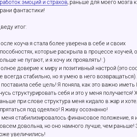
работок эмоций и страхов
, раньше для моего мозга 
грани фантастики!
веду итог:
осле коуча я стала более уверена в себе и своих
пособностях, которые раскрыла в процессе коучей, 
ольше не пугают, и я хочу их проявлять! :)
олное доверие к миру и позитивный настрой (это со
е всегда стабильно, но я умею в него возвращаться).
 поставила себе цель! Я поняла, как это важно иметь
чусь структурировать себя и это у меня получается! 
аньше при слове структура меня кидало в жар и хот
прятаться под одеялко! Я живу осознанно!
 меня стабилизировалось финансовое положение, я 
овсем довольна, но оно намного лучше, чем раньше!
оже увеличились!